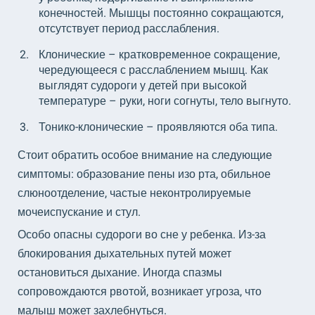
конечностей. Мышцы постоянно сокращаются,
отсутствует период расслабления.
Клонические – кратковременное сокращение,
чередующееся с расслаблением мышц. Как
выглядят судороги у детей при высокой
температуре – руки, ноги согнуты, тело выгнуто.
Тонико-клонические – проявляются оба типа.
Стоит обратить особое внимание на следующие
симптомы: образование пены изо рта, обильное
слюноотделение, частые неконтролируемые
мочеиспускание и стул.
Особо опасны судороги во сне у ребенка. Из-за
блокирования дыхательных путей может
остановиться дыхание. Иногда спазмы
сопровождаются рвотой, возникает угроза, что
малыш может захлебнуться.