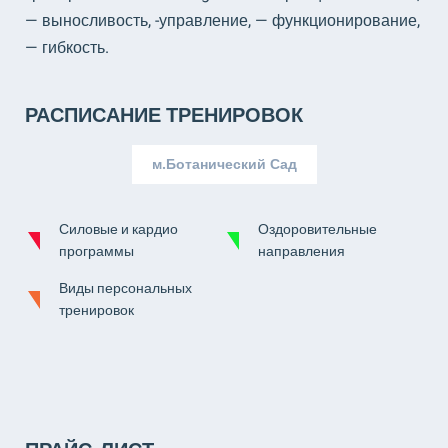
— выносливость, -управление, — функционирование,
— гибкость.
РАСПИСАНИЕ ТРЕНИРОВОК
м.Ботанический Сад
Силовые и кардио
Оздоровительные
программы
направления
Виды персональных
тренировок