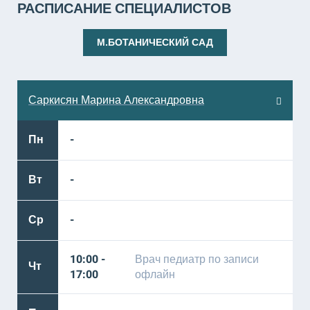
РАСПИСАНИЕ СПЕЦИАЛИСТОВ
М.БОТАНИЧЕСКИЙ САД
Саркисян Марина Александровна
Пн
-
Вт
-
Ср
-
10:00 -
Врач педиатр по записи
Чт
17:00
офлайн