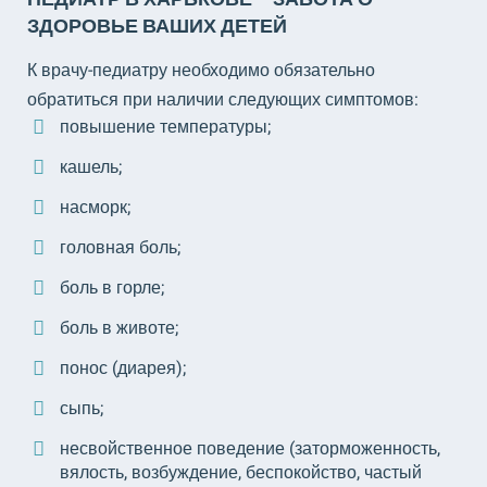
ЗДОРОВЬЕ ВАШИХ ДЕТЕЙ
К врачу-педиатру необходимо обязательно
обратиться при наличии следующих симптомов:
повышение температуры;
кашель;
насморк;
головная боль;
боль в горле;
боль в животе;
понос (диарея);
сыпь;
несвойственное поведение (заторможенность,
вялость, возбуждение, беспокойство, частый