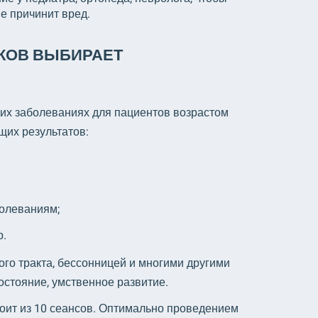
не причинит вред.
КОВ ВЫБИРАЕТ
гих заболеваниях для пациентов возрастом
щих результатов:
олеваниям;
р.
го тракта, бессонницей и многими другими
стояние, умственное развитие.
стоит из 10 сеансов. Оптимально проведением