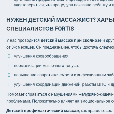
удостовериться, что процедура показана ребенку и 
НУЖЕН ДЕТСКИЙ МАССАЖИСТ? ХАРЬ
СПЕЦИАЛИСТОВ FORTIS
У нас проводится
детский массаж при сколиозе
и дру
от 3-х месяцев. Он предназначен, чтобы достичь следую
улучшения кровообращения;
нормализации мышечного тонуса;
повышение сопротивляемости к инфекционным заб
улучшения координации движений, работы ЦНС и д
Помогает справиться с нарушениями желудочно-кишечно
проблемами. Положительно влияет на эмоциональное со
Детский профилактический массаж
, как правило, со