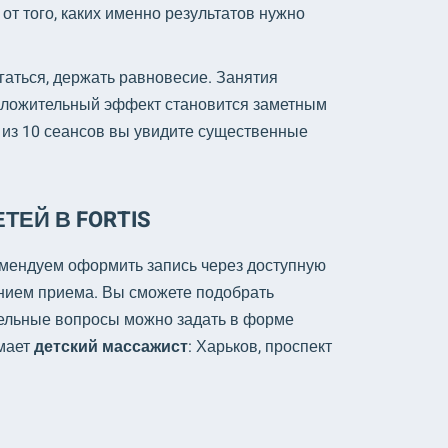
от того, каких именно результатов нужно
гаться, держать равновесие. Занятия
оложительный эффект становится заметным
 из 10 сеансов вы увидите существенные
ТЕЙ В FORTIS
омендуем оформить запись через доступную
анием приема. Вы сможете подобрать
ельные вопросы можно задать в форме
имает
детский массажист
: Харьков, проспект