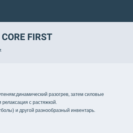
CORE FIRST
t
упеням:динамический разогрев, затем силовые
 релаксация с растяжкой.
тболы) и другой разнообразный инвентарь.