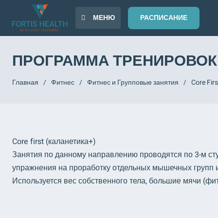
МЕНЮ
РАСПИСАНИЕ
ПРОГРАММА ТРЕНИРОВОК 
Главная
/
Фитнес
/
Фитнес и Групповые занятия
/
Core Firs
Core first (каланетика+)
Занятия по данному направлению проводятся по 3-м ст
упражнения на проработку отдельных мышечных групп и
Используется вес собственного тела, большие мячи (фи