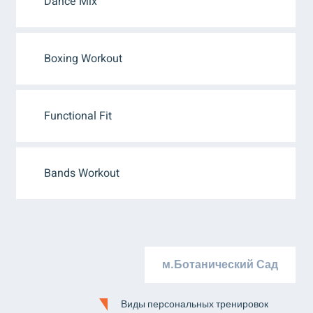
Dance Mix
Boxing Workout
Functional Fit
Bands Workout
м.Ботанический Сад
Виды персональных тренировок