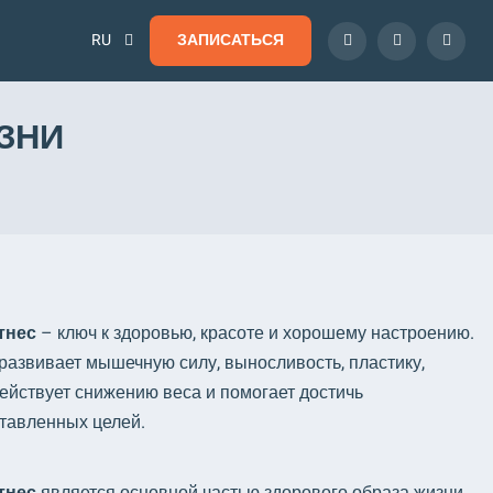
RU
ЗАПИСАТЬСЯ
ЗНИ
тнес
– ключ к здоровью, красоте и хорошему настроению.
развивает мышечную силу, выносливость, пластику,
ействует снижению веса и помогает достичь
тавленных целей.