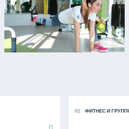
02
ФИТНЕС И ГРУП