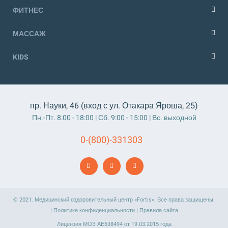
ФИТНЕС
МАССАЖ
KIDS
пр. Науки, 46 (вход с ул. Отакара Яроша, 25)
Пн.-Пт. 8:00 - 18:00 | Сб. 9:00 - 15:00 | Вс. выходной
0-(800)-331303
© 2021. Медицинский оздоровительный центр «Fortis». Все права защищены.
|
Политика конфиденциальности
|
Правила сайта
Лицензия МОЗ АЕ638494 от 19.03.2015 года