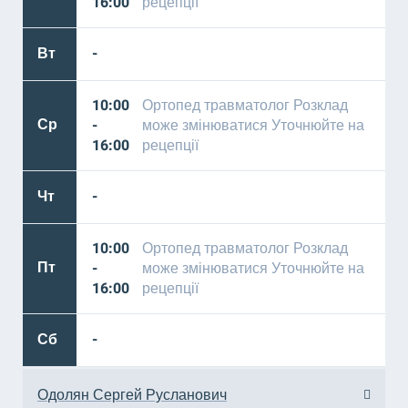
16:00
рецепції
Вт
-
10:00
Ортопед травматолог Розклад
Ср
-
може змінюватися Уточнюйте на
16:00
рецепції
Чт
-
10:00
Ортопед травматолог Розклад
Пт
-
може змінюватися Уточнюйте на
16:00
рецепції
Сб
-
Одолян Сергей Русланович