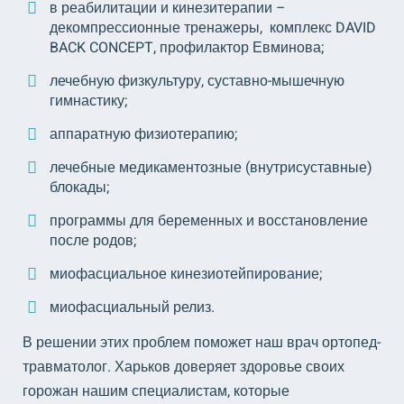
в реабилитации и кинезитерапии –
декомпрессионные тренажеры, комплекс DAVID
BACK CONCEPT, профилактор Евминова;
лечебную физкультуру, суставно-мышечную
гимнастику;
аппаратную физиотерапию;
лечебные медикаментозные (внутрисуставные)
блокады;
программы для беременных и восстановление
после родов;
миофасциальное кинезиотейпирование;
миофасциальный релиз.
В решении этих проблем поможет наш врач ортопед-
травматолог. Харьков доверяет здоровье своих
горожан нашим специалистам, которые