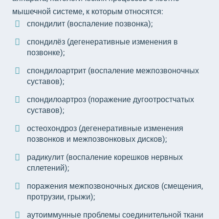
мышечной системе, к которым относятся:
спондилит (воспаление позвонка);
спондилёз (дегенеративные изменения в
позвонке);
спондилоартрит (воспаление межпозвоночных
суставов);
спондилоартроз (поражение дугоотростчатых
суставов);
остеохондроз (дегенеративные изменения
позвонков и межпозвонковых дисков);
радикулит (воспаление корешков нервных
сплетений);
поражения межпозвоночных дисков (смещения,
протрузии, грыжи);
аутоиммунные проблемы соединительной ткани