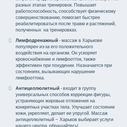
разных этапах тренировок. Повышает
работоспособность, способствует физическому
совершенствованию, помогает быстрее
реабилитироваться после травм и растяжений,
полученных на тренировках.
Лимфодренажный
- массаж в Харькове
популярен из-за его положительного
воздействия на организм. Он ускоряет
кровоснабжение и лимфоотток, также
эффективен при похудении. Назначается при
состояниях, вызывающих нарушение
лимфооттока.
Антицеллюлитный
- входит в группу
универсальных способов коррекции фигуры,
устраняющих жировые отложения на
конкретных участках тела. Улучшает состояние
кожи, укрепляет, делает ее упругой. Массаж
антицеллюлитный – Харьков выбирает услуги
нашего центра, обращайтесь!