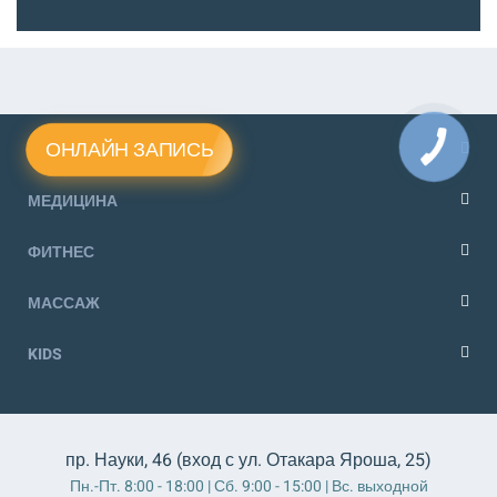
ОНЛАЙН ЗАПИСЬ
РЕАБИЛИТАЦИЯ
МЕДИЦИНА
ФИТНЕС
МАССАЖ
KIDS
пр. Науки, 46 (вход с ул. Отакара Яроша, 25)
Пн.-Пт. 8:00 - 18:00 | Сб. 9:00 - 15:00 | Вс. выходной