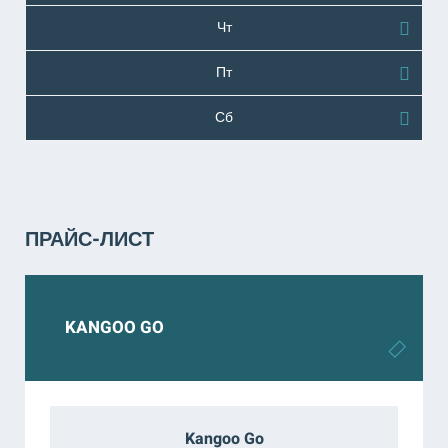
Чт
Пт
Сб
ПРАЙС-ЛИСТ
KANGOO GO
Kangoo Go