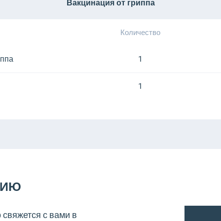
Вакцинация от гриппа
Количество
иппа
1
1
ЦИЮ
 свяжется с вами в