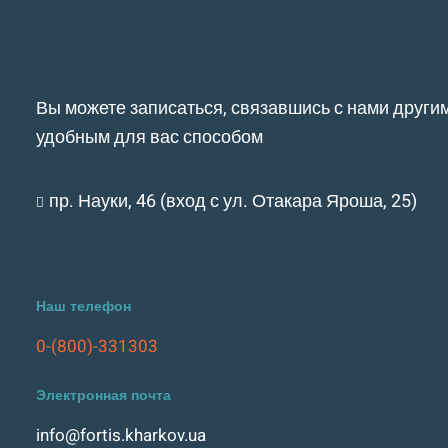
Вы можете записаться, связавшись с нами други
удобным для вас способом
пр. Науки, 46 (вход с ул. Отакара Яроша, 25)
Наш телефон
0-(800)-331303
Электронная почта
info@fortis.kharkov.ua