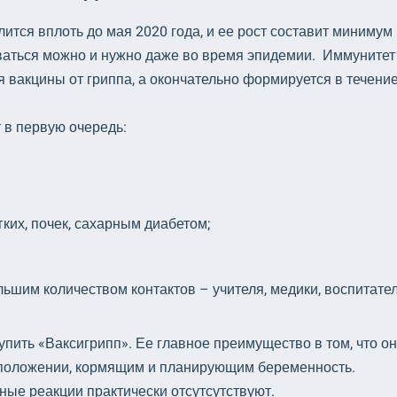
ится вплоть до мая 2020 года, и ее рост составит минимум
ваться можно и нужно даже во время эпидемии. Иммунитет
 вакцины от гриппа, а окончательно формируется в течение
 в первую очередь:
их, почек, сахарным диабетом;
льшим количеством контактов – учителя, медики, воспитател
упить «Ваксигрипп». Ее главное преимущество в том, что о
в положении, кормящим и планирующим беременность.
ые реакции практически отсутсутствуют.