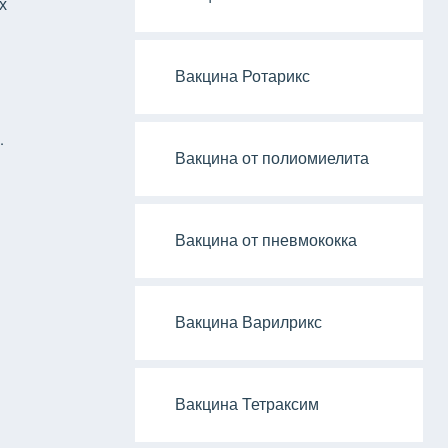
х
Вакцина Ротарикс
.
Вакцина от полиомиелита
Вакцина от пневмококка
Вакцина Варилрикс
Вакцина Тетраксим