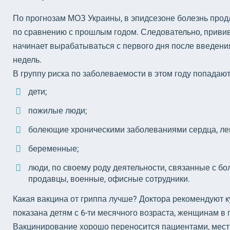
По прогнозам МОЗ Украины, в эпидсезоне болезнь продл
по сравнению с прошлым годом. Следовательно, приви
начинает вырабатываться с первого дня после введения
недель.
В группу риска по заболеваемости в этом году попадают
дети;
пожилые люди;
болеющие хроническими заболеваниями сердца, легк
беременные;
люди, по своему роду деятельности, связанные с бо
продавцы, военные, офисные сотрудники.
Какая вакцина от гриппа лучше? Доктора рекомендуют к
показана детям с 6-ти месячного возраста, женщинам 
Вакцинирование хорошо переносится пациентами, местн