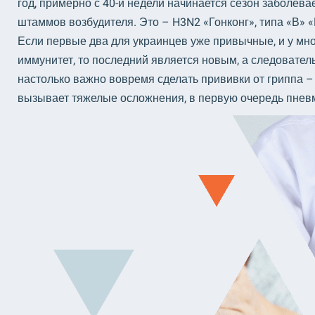
год, примерно с 40-й недели начинается сезон заболева
штаммов возбудителя. Это – H3N2 «Гонконг», типа «В» 
Если первые два для украинцев уже привычные, и у мн
иммунитет, то последний является новым, а следовател
настолько важно вовремя сделать прививки от гриппа – 
вызывает тяжелые осложнения, в первую очередь пнев