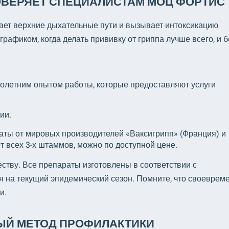
ДОВЕРЯЕТ СПЕЦИАЛИСТАМ МОЦ ФОРТИС
ает верхние дыхательные пути и вызывает интоксикацию
рафиком, когда делать прививку от гриппа лучше всего, и б
олетним опытом работы, которые предоставляют услуги
ии.
раты от мировых производителей «Ваксигрипп» (Франция) и
т всех 3-х штаммов, можно по доступной цене.
ству. Все препараты изготовлены в соответствии с
 на текущий эпидемический сезон. Помните, что своеврем
и.
ЫЙ МЕТОД ПРОФИЛАКТИКИ