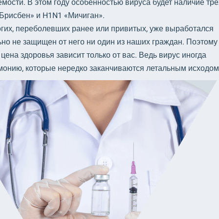
емости. В этом году особенностью вируса будет наличие тре
«Брисбен» и H1N1 «Мичиган».
огих, переболевших ранее или привитых, уже выработался
ьно не защищен от него ни один из наших граждан. Поэтому
цена здоровья зависит только от вас. Ведь вирус иногда
монию, которые нередко заканчиваются летальным исходом