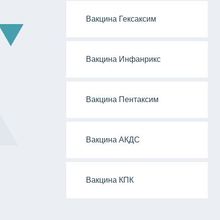
Вакцина Гексаксим
Вакцина Инфанрикс
Вакцина Пентаксим
Вакцина АКДС
Вакцина КПК