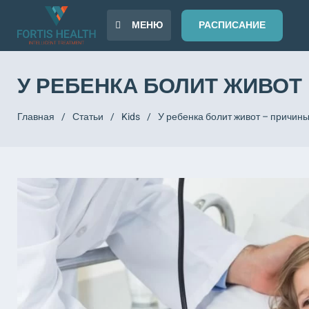
МЕНЮ
РАСПИСАНИЕ
У РЕБЕНКА БОЛИТ ЖИВОТ 
Главная
/
Статьи
/
Kids
/
У ребенка болит живот – причины