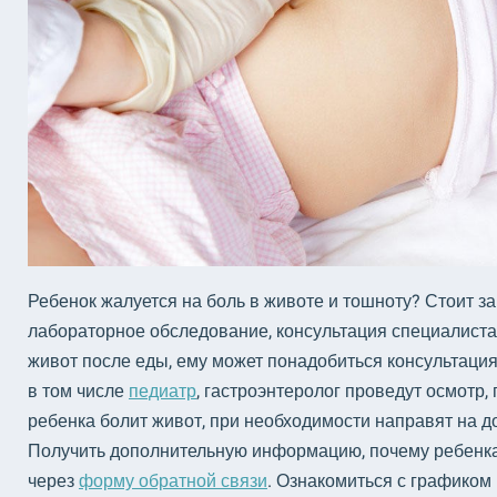
Ребенок жалуется на боль в животе и тошноту? Стоит з
лабораторное обследование, консультация специалиста
живот после еды, ему может понадобиться консультация
в том числе
педиатр
, гастроэнтеролог проведут осмотр, 
ребенка болит живот, при необходимости направят на д
Получить дополнительную информацию, почему ребенка 
через
форму обратной связи
. Ознакомиться с графиком