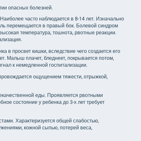
тии опасных болезней.
Наиболее часто наблюдается в 8-14 лет. Изначально
оль перемещается в правый бок. Болевой синдром
ысокая температура, тошнота, рвотные реакции.
ализация.
ка в просвет кишки, вследствие чего создается его
ет. Малыш плачет, бледнеет, покрывается потом,
гнал к немедленной госпитализации.
опровождается ощущением тяжести, отрыжкой,
екачественной еды. Проявляется рвотными
ное состояние у ребенка до 3-х лет требует
тами. Характеризуется общей слабостью,
ужениями, кожной сыпью, потерей веса,