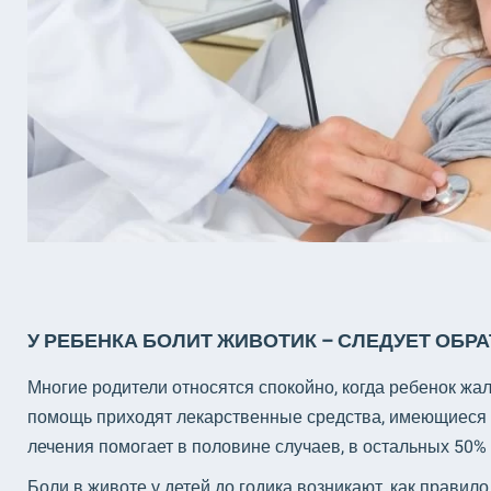
У РЕБЕНКА БОЛИТ ЖИВОТИК – СЛЕДУЕТ ОБР
Многие родители относятся спокойно, когда ребенок жа
помощь приходят лекарственные средства, имеющиеся 
лечения помогает в половине случаев, в остальных 50%
Боли в животе у детей до годика возникают, как правило,