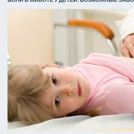
БОЛИ В ЖИВОТЕ У ДЕТЕЙ: ВОЗМОЖНЫЕ ЗАБ